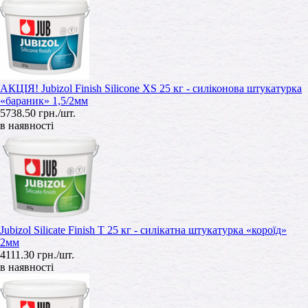
АКЦІЯ! Jubizol Finish Silicone XS 25 кг - силіконова штукатурка
«бараник» 1,5/2мм
5738.50 грн./шт.
в наявності
Jubizol Silicate Finish T 25 кг - силікатна штукатурка «короїд»
2мм
4111.30 грн./шт.
в наявності