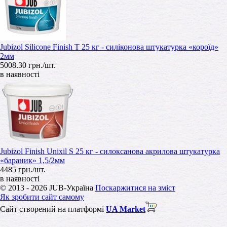
Jubizol Silicone Finish T 25 кг - силіконова штукатурка «короїд»
2мм
5008.30 грн./шт.
в наявності
Jubizol Finish Unixil S 25 кг - силоксанова акрилова штукатурка
«бараник» 1,5/2мм
4485 грн./шт.
в наявності
© 2013 - 2026 JUB-Україна
Поскаржитися на зміст
Як зробити сайт самому
Сайт створений на платформі
UA Market