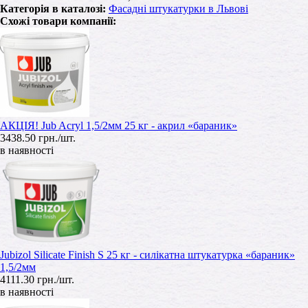
Категорія в каталозі:
Фасадні штукатурки в Львові
Схожі товари компанії:
АКЦІЯ! Jub Acryl 1,5/2мм 25 кг - акрил «бараник»
3438.50 грн./шт.
в наявності
Jubizol Silicate Finish S 25 кг - силікатна штукатурка «бараник»
1,5/2мм
4111.30 грн./шт.
в наявності