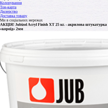
Колорування
Тон-карта
Дилерство
Доставка товару
Ми в соціальних мережах
АКЦІЯ! Jubizol Acryl Finish XT 25 кг. - акрилова штукатурка
«короїд» 2мм