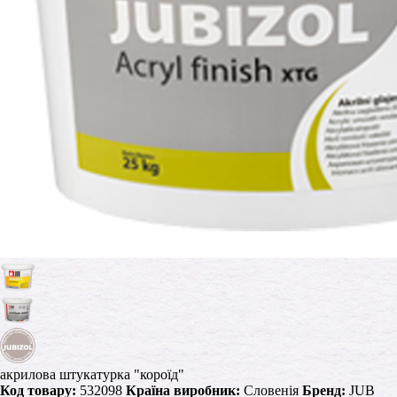
акрилова штукатурка "короїд"
Код товару:
532098
Країна виробник:
Словенія
Бренд:
JUB