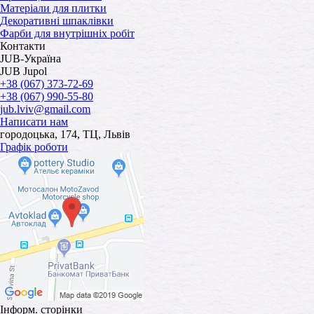
Матеріали для плитки
Декоративні шпаклівки
Фарби для внутрішніх робіт
Контакти
JUB-Україна
JUB Jupol
+38 (067) 373-72-69
+38 (067) 990-55-80
jub.lviv@gmail.com
Написати нам
городоцька, 174, ТЦ, Львів
Графік роботи
Інформ. сторінки