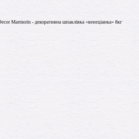
ecor Marmorin - декоративна шпаклівка «венеціанка» 8кг