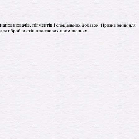
наповнювачів, пігментів і
спеціальних добавок. Призначений для
і для обробки стін в житлових приміщеннях