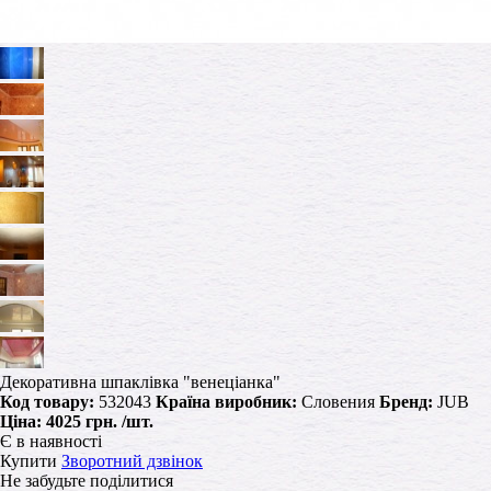
Декоративна шпаклівка "венеціанка"
Код товару:
532043
Країна виробник:
Словения
Бренд:
JUB
Ціна:
4025 грн.
/шт.
Є в наявності
Купити
Зворотний дзвінок
Не забудьте поділитися