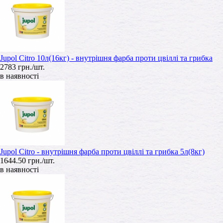
Jupol Citro 10л(16кг) - внутрішня фарба проти цвіллі та грибка
2783 грн./шт.
в наявності
Jupol Citro - внутрішня фарба проти цвіллі та грибка 5л(8кг)
1644.50 грн./шт.
в наявності