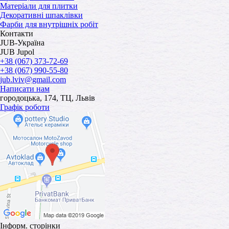
Матеріали для плитки
Декоративні шпаклівки
Фарби для внутрішніх робіт
Контакти
JUB-Україна
JUB Jupol
+38 (067) 373-72-69
+38 (067) 990-55-80
jub.lviv@gmail.com
Написати нам
городоцька, 174, ТЦ, Львів
Графік роботи
Інформ. сторінки