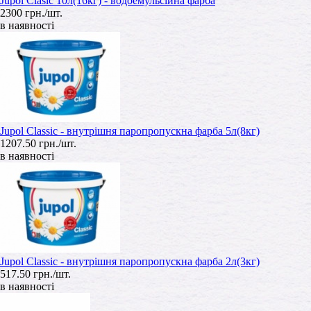
Jupol Clasic 10л(16кг) - водоемульсійна фарба
2300 грн./шт.
в наявності
Jupol Classic - внутрішня паропропускна фарба 5л(8кг)
1207.50 грн./шт.
в наявності
Jupol Classic - внутрішня паропропускна фарба 2л(3кг)
517.50 грн./шт.
в наявності