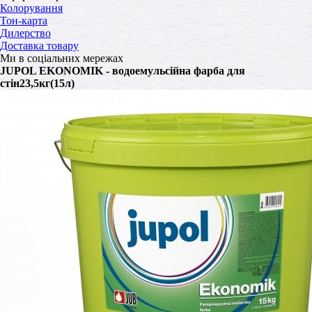
Колорування
Тон-карта
Дилерство
Доставка товару
Ми в соціальних мережах
JUPOL EKONOMIK - водоемульсійна фарба для
стін23,5кг(15л)