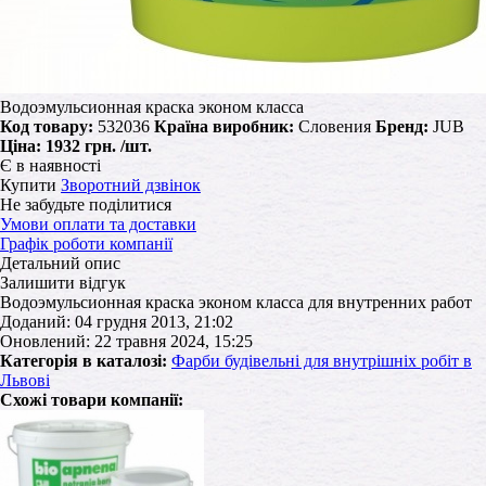
Водоэмульсионная краска эконом класса
Код товару:
532036
Країна виробник:
Словения
Бренд:
JUB
Ціна:
1932 грн.
/шт.
Є в наявності
Купити
Зворотний дзвінок
Не забудьте поділитися
Умови оплати та доставки
Графік роботи компанії
Детальний опис
Залишити відгук
Водоэмульсионная краска эконом класса для внутренних работ
Доданий: 04 грудня 2013, 21:02
Оновлений: 22 травня 2024, 15:25
Категорія в каталозі:
Фарби будівельні для внутрішніх робіт в
Львові
Схожі товари компанії: