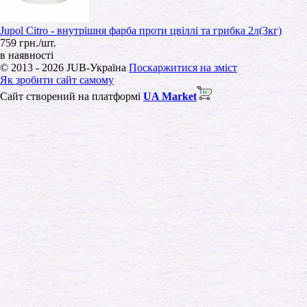
Jupol Citro - внутрішня фарба проти цвіллі та грибка 2л(3кг)
759 грн./шт.
в наявності
© 2013 - 2026 JUB-Україна
Поскаржитися на зміст
Як зробити сайт самому
Сайт створений на платформі
UA Market