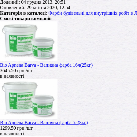
Доданий: 04 грудня 2013, 20:51
Оновлений: 29 квітня 2020, 12:54
Категорія в каталозі:
Фарби будівельні для внутрішніх робіт в 
Схожі товари компанії:
Bio Apnena Barva - Вапняна фарба 16л(25кг)
3645.50 грн./шт.
в наявності
Bio Apnena Barva - Вапняна фарба 5л(8кг)
1299.50 грн./шт.
в наявності