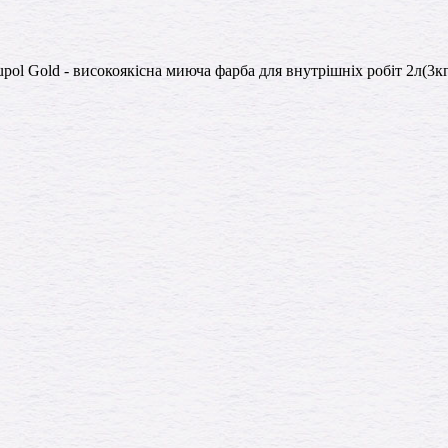
upol Gold - високоякісна миюча фарба для внутрішніх робіт 2л(3кг