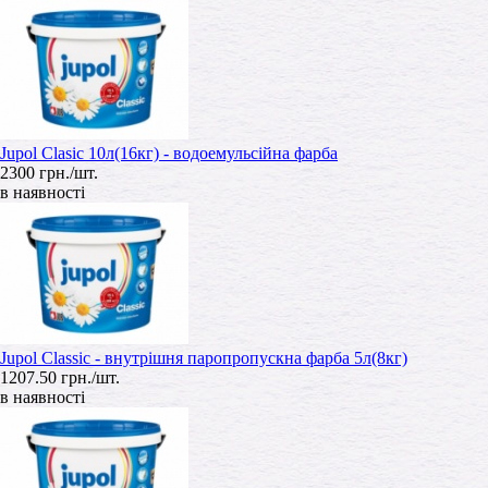
Jupol Clasic 10л(16кг) - водоемульсійна фарба
2300 грн./шт.
в наявності
Jupol Classic - внутрішня паропропускна фарба 5л(8кг)
1207.50 грн./шт.
в наявності