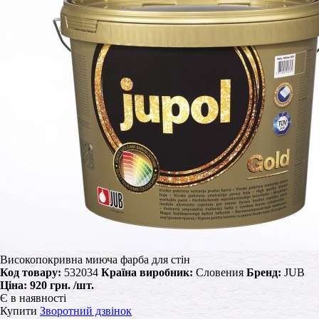
Високопокривна миюча фарба для стін
Код товару:
532034
Країна виробник:
Словения
Бренд:
JUB
Ціна:
920 грн.
/шт.
Є в наявності
Купити
Зворотний дзвінок