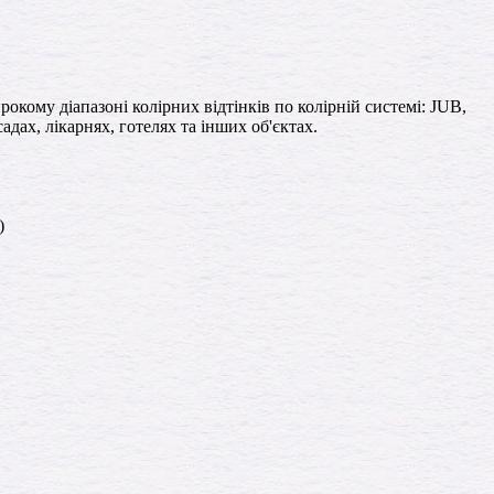
кому діапазоні колірних відтінків по колірній системі: JUB,
адах, лікарнях, готелях та інших об'єктах.
)