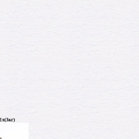
2л(3кг)